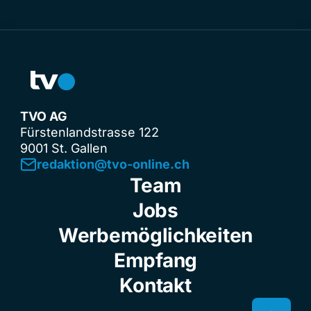
TVO AG
Fürstenlandstrasse 122
9001 St. Gallen
redaktion@tvo-online.ch
Team
Jobs
Werbemöglichkeiten
Empfang
Kontakt