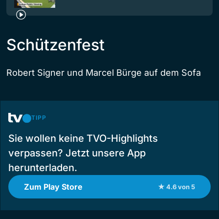
Schützenfest
Robert Signer und Marcel Bürge auf dem Sofa
TIPP
Sie wollen keine TVO-Highlights
verpassen? Jetzt unsere App
herunterladen.
Zum Play Store
★ 4.6 von 5