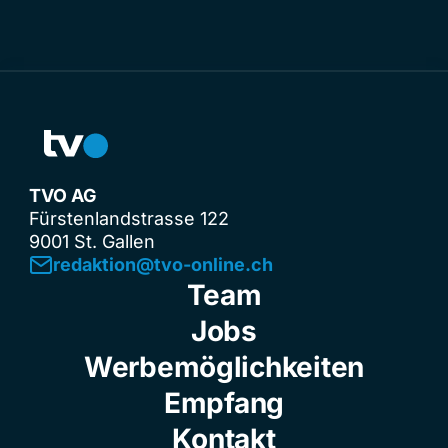
TVO AG
Fürstenlandstrasse 122
9001 St. Gallen
redaktion@tvo-online.ch
Team
Jobs
Werbemöglichkeiten
Empfang
Kontakt