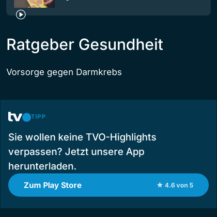
Ratgeber Gesundheit
Vorsorge gegen Darmkrebs
TIPP
Sie wollen keine TVO-Highlights
verpassen? Jetzt unsere App
herunterladen.
Zum Play Store
★ 4.6 von 5