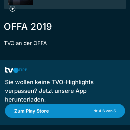
OFFA 2019
TVO an der OFFA
TIPP
Sie wollen keine TVO-Highlights
verpassen? Jetzt unsere App
herunterladen.
Zum Play Store
★ 4.6 von 5