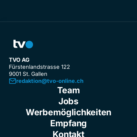
TVO AG
Fürstenlandstrasse 122
9001 St. Gallen
redaktion@tvo-online.ch
Team
Jobs
Werbemöglichkeiten
Empfang
Kontakt