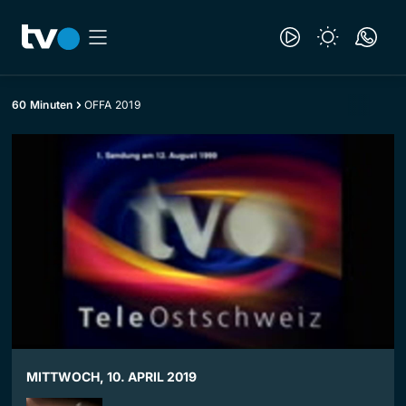
60 Minuten
OFFA 2019
MITTWOCH, 10. APRIL 2019