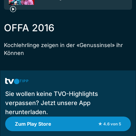
OFFA 2016
Kochlehrlinge zeigen in der «Genussinsel» ihr
Können
TIPP
Sie wollen keine TVO-Highlights
verpassen? Jetzt unsere App
herunterladen.
Zum Play Store
★ 4.6 von 5