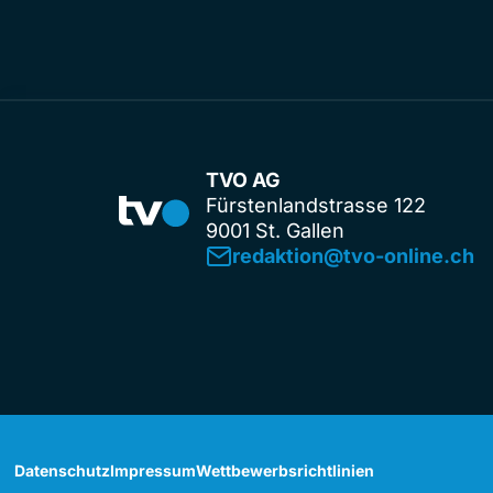
TVO AG
Fürstenlandstrasse 122
9001 St. Gallen
redaktion@tvo-online.ch
Datenschutz
Impressum
Wettbewerbsrichtlinien