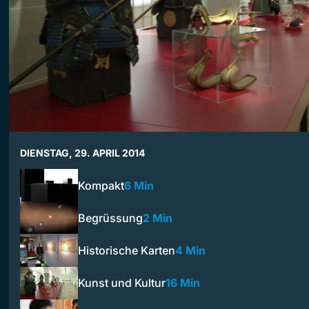
DIENSTAG, 29. APRIL 2014
Kompakt
6 Min
Begrüssung
2 Min
Historische Karten
4 Min
Kunst und Kultur
16 Min