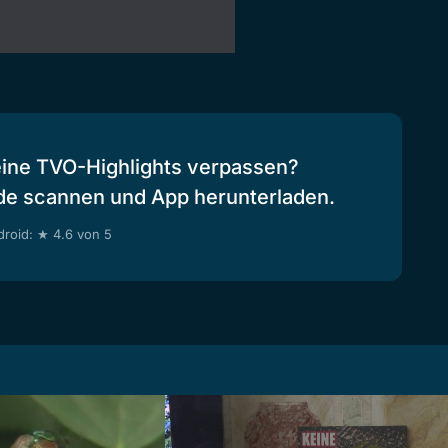
eine TVO-Highlights verpassen?
de scannen und App herunterladen.
roid: ★ 4.6 von 5