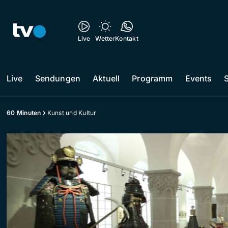
Live
Wetter
Kontakt
Live
Sendungen
Aktuell
Programm
Events
60 Minuten
Kunst und Kultur