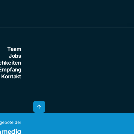
Team
Jobs
chkeiten
Empfang
Kontakt
ngebote der