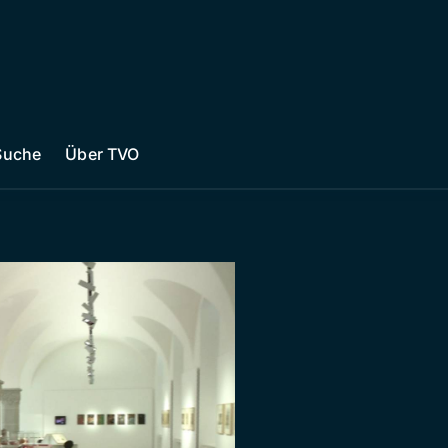
Suche
Über TVO