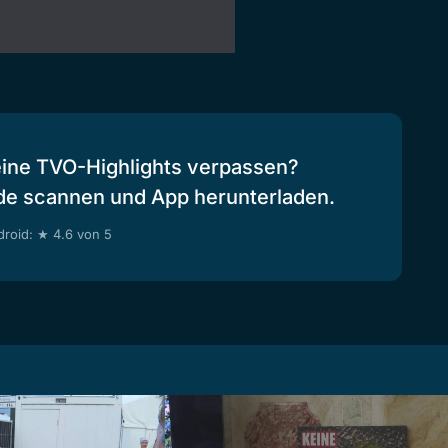
eine TVO-Highlights verpassen?
de scannen und App herunterladen.
roid: ★ 4.6 von 5