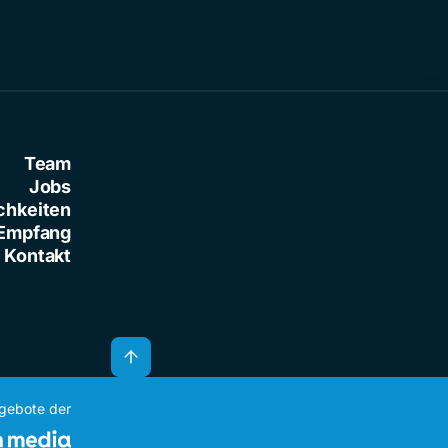
Team
Jobs
chkeiten
Empfang
Kontakt
ngebote der