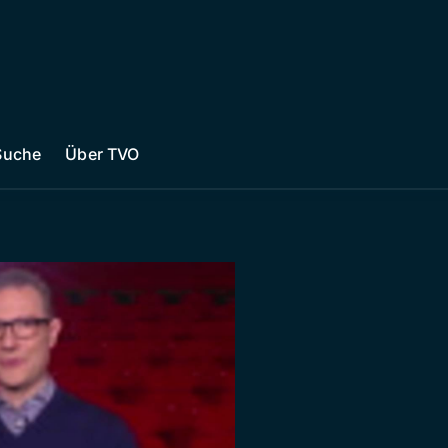
Suche
Über TVO