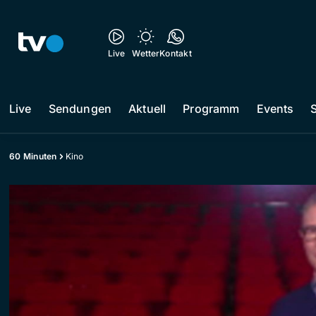
Live
Wetter
Kontakt
Live
Sendungen
Aktuell
Programm
Events
60 Minuten
Kino