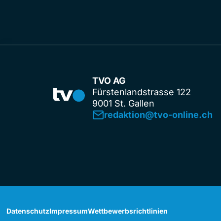
TVO AG
Fürstenlandstrasse 122
9001 St. Gallen
redaktion@tvo-online.ch
Datenschutz
Impressum
Wettbewerbsrichtlinien