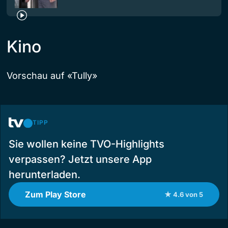
Kino
Vorschau auf «Tully»
TIPP
Sie wollen keine TVO-Highlights
verpassen? Jetzt unsere App
herunterladen.
Zum Play Store
★ 4.6 von 5