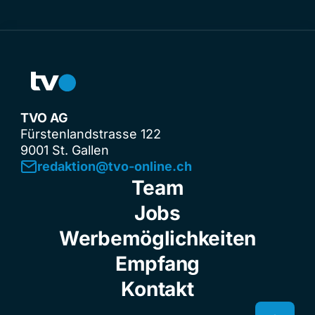
TVO AG
Fürstenlandstrasse 122
9001 St. Gallen
redaktion@tvo-online.ch
Team
Jobs
Werbemöglichkeiten
Empfang
Kontakt