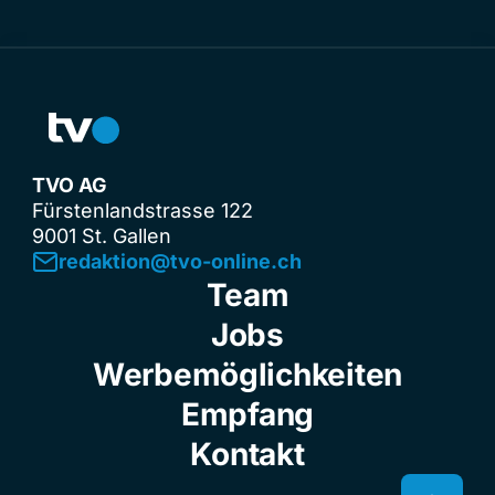
TVO AG
Fürstenlandstrasse 122
9001 St. Gallen
redaktion@tvo-online.ch
Team
Jobs
Werbemöglichkeiten
Empfang
Kontakt