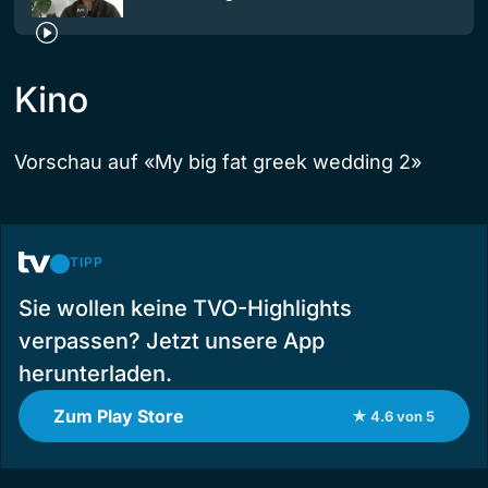
Kino
Vorschau auf «My big fat greek wedding 2»
TIPP
Sie wollen keine TVO-Highlights
verpassen? Jetzt unsere App
herunterladen.
Zum Play Store
★ 4.6 von 5