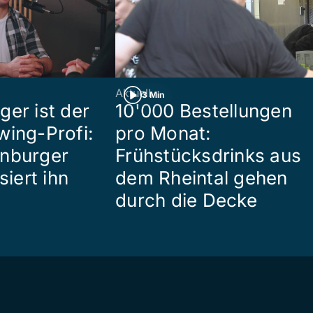
Aktuell
3 Min
ger ist der
10'000 Bestellungen
wing-Profi:
pro Monat:
enburger
Frühstücksdrinks aus
siert ihn
dem Rheintal gehen
durch die Decke