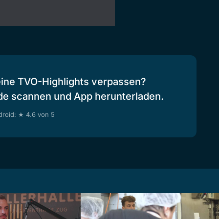
eine TVO-Highlights verpassen?
de scannen und App herunterladen.
roid: ★ 4.6 von 5