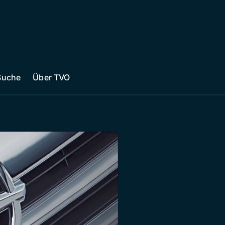
Suche
Über TVO