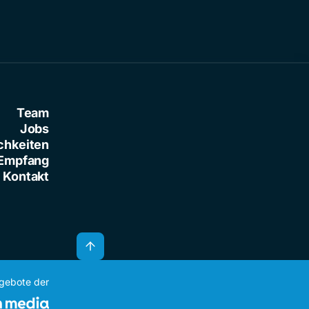
Team
Jobs
chkeiten
Empfang
Kontakt
ngebote der