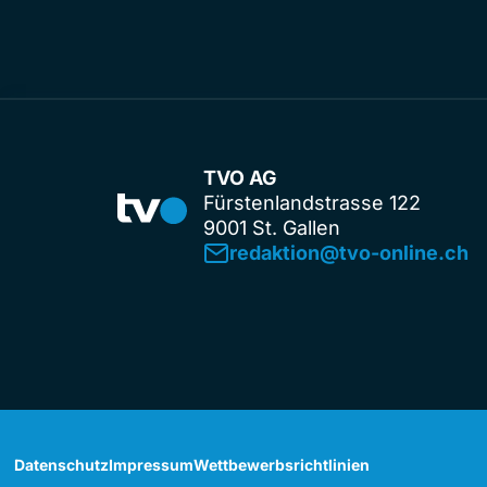
TVO AG
Fürstenlandstrasse 122
9001 St. Gallen
redaktion@tvo-online.ch
Datenschutz
Impressum
Wettbewerbsrichtlinien