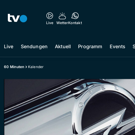
Live
Wetter
Kontakt
Live
Sendungen
Aktuell
Programm
Events
60 Minuten
Kalender