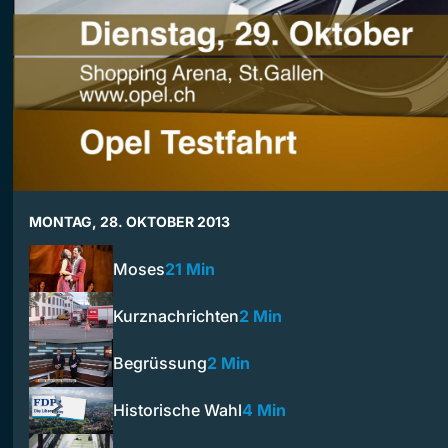
MONTAG, 28. OKTOBER 2013
Moses
21 Min
Kurznachrichten
2 Min
Begrüssung
2 Min
Historische Wahl
4 Min