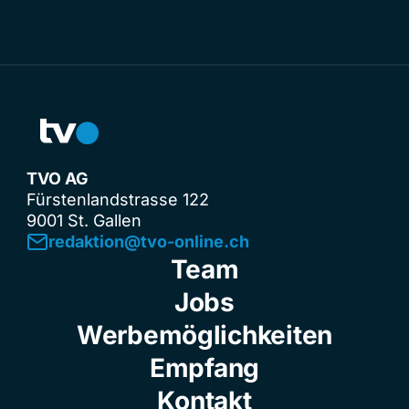
TVO AG
Fürstenlandstrasse 122
9001 St. Gallen
redaktion@tvo-online.ch
Team
Jobs
Werbemöglichkeiten
Empfang
Kontakt