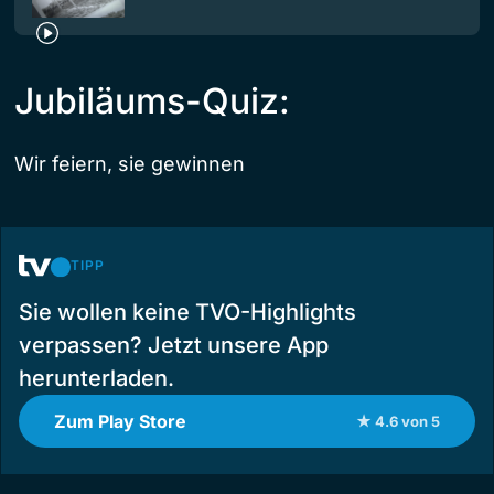
Jubiläums-Quiz:
Wir feiern, sie gewinnen
TIPP
Sie wollen keine TVO-Highlights
verpassen? Jetzt unsere App
herunterladen.
Zum Play Store
★ 4.6 von 5