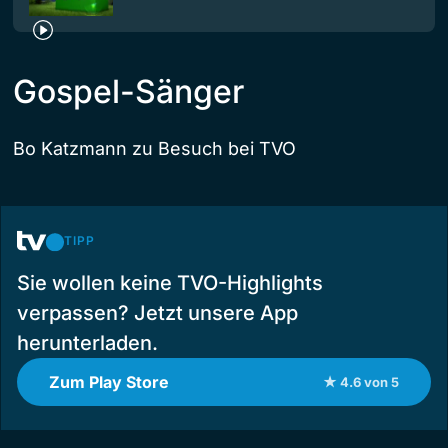
Gospel-Sänger
Bo Katzmann zu Besuch bei TVO
TIPP
Sie wollen keine TVO-Highlights
verpassen? Jetzt unsere App
herunterladen.
Zum Play Store
★ 4.6 von 5