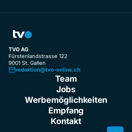
TVO AG
Fürstenlandstrasse 122
9001 St. Gallen
redaktion@tvo-online.ch
Team
Jobs
Werbemöglichkeiten
Empfang
Kontakt