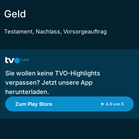
Geld
Testament, Nachlass, Vorsorgeauftrag
TIPP
Sie wollen keine TVO-Highlights
verpassen? Jetzt unsere App
herunterladen.
Zum Play Store
★ 4.6 von 5