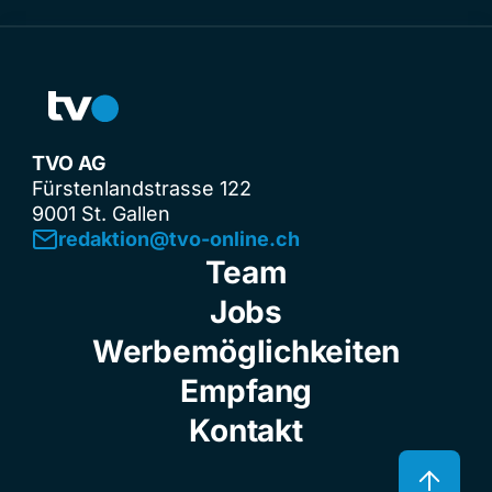
TVO AG
Fürstenlandstrasse 122
9001 St. Gallen
redaktion@tvo-online.ch
Team
Jobs
Werbemöglichkeiten
Empfang
Kontakt