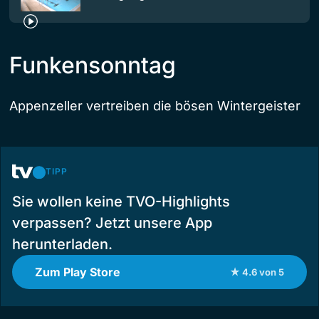
Funkensonntag
Appenzeller vertreiben die bösen Wintergeister
TIPP
Sie wollen keine TVO-Highlights
verpassen? Jetzt unsere App
herunterladen.
Zum Play Store
★ 4.6 von 5