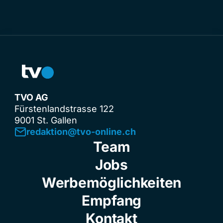
TVO AG
Fürstenlandstrasse 122
9001 St. Gallen
redaktion@tvo-online.ch
Team
Jobs
Werbemöglichkeiten
Empfang
Kontakt