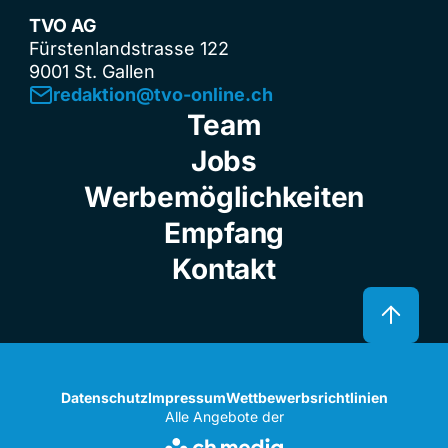
TVO AG
Fürstenlandstrasse 122
9001 St. Gallen
redaktion@tvo-online.ch
Team
Jobs
Werbemöglichkeiten
Empfang
Kontakt
Datenschutz
Impressum
Wettbewerbsrichtlinien
Alle Angebote der