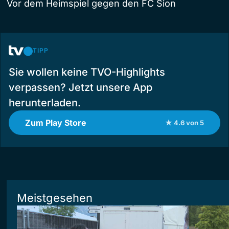
Vor dem Heimspiel gegen den FC Sion
TIPP
Sie wollen keine TVO-Highlights
verpassen? Jetzt unsere App
herunterladen.
Zum Play Store
★ 4.6 von 5
Meistgesehen