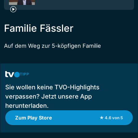
Familie Fässler
Auf dem Weg zur 5-köpfigen Familie
TIPP
Sie wollen keine TVO-Highlights
verpassen? Jetzt unsere App
herunterladen.
Zum Play Store
★ 4.6 von 5