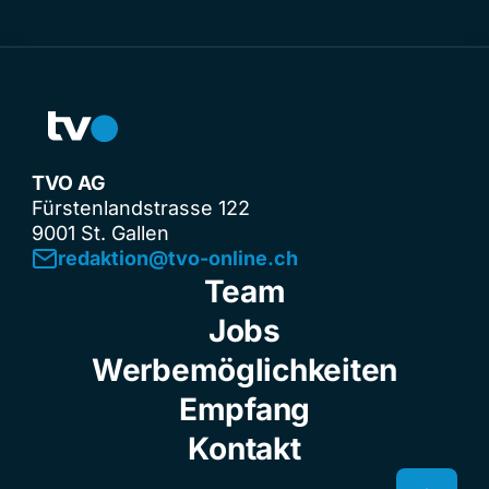
TVO AG
Fürstenlandstrasse 122
9001 St. Gallen
redaktion@tvo-online.ch
Team
Jobs
Werbemöglichkeiten
Empfang
Kontakt