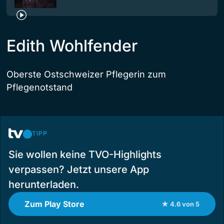
Edith Wohlfender
Oberste Ostschweizer Pflegerin zum
Pflegenotstand
TIPP
Sie wollen keine TVO-Highlights
verpassen? Jetzt unsere App
herunterladen.
Zum Play Store
★ 4.6 von 5