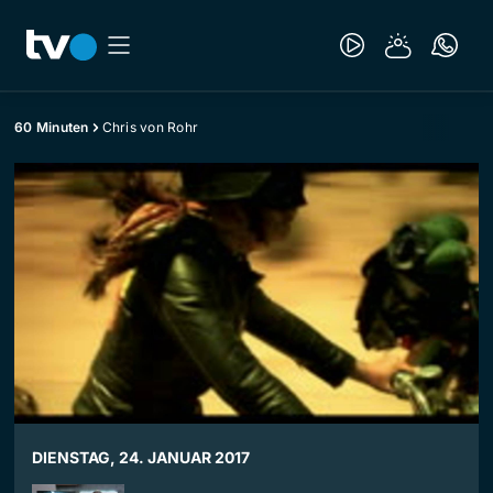
60 Minuten
Chris von Rohr
DIENSTAG, 24. JANUAR 2017