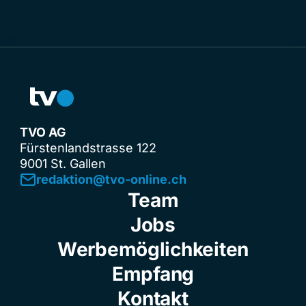
TVO AG
Fürstenlandstrasse 122
9001 St. Gallen
redaktion@tvo-online.ch
Team
Jobs
Werbemöglichkeiten
Empfang
Kontakt