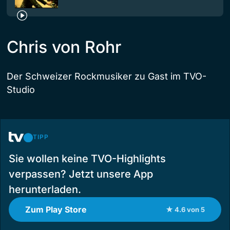
Chris von Rohr
Der Schweizer Rockmusiker zu Gast im TVO-
Studio
TIPP
Sie wollen keine TVO-Highlights
verpassen? Jetzt unsere App
herunterladen.
Zum Play Store
★ 4.6 von 5