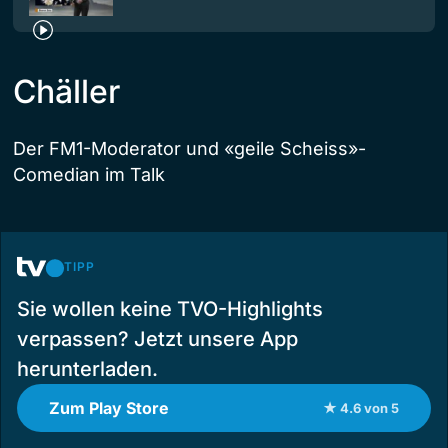
Chäller
Der FM1-Moderator und «geile Scheiss»-
Comedian im Talk
TIPP
Sie wollen keine TVO-Highlights
verpassen? Jetzt unsere App
herunterladen.
Zum Play Store
★ 4.6 von 5