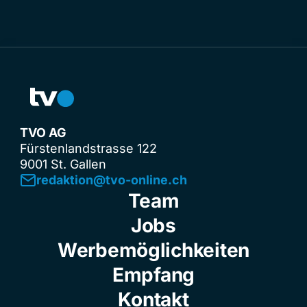
TVO AG
Fürstenlandstrasse 122
9001 St. Gallen
redaktion@tvo-online.ch
Team
Jobs
Werbemöglichkeiten
Empfang
Kontakt