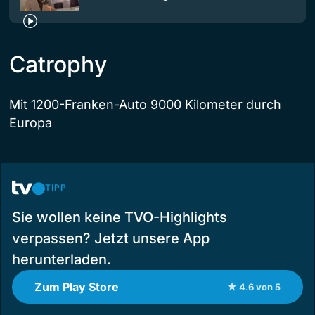
Catrophy
Mit 1200-Franken-Auto 9000 Kilometer durch
Europa
TIPP
Sie wollen keine TVO-Highlights
verpassen? Jetzt unsere App
herunterladen.
Zum Play Store
★ 4.6 von 5