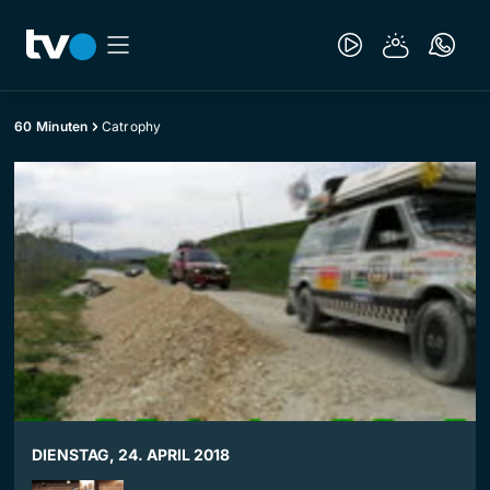
60 Minuten
Catrophy
DIENSTAG, 24. APRIL 2018