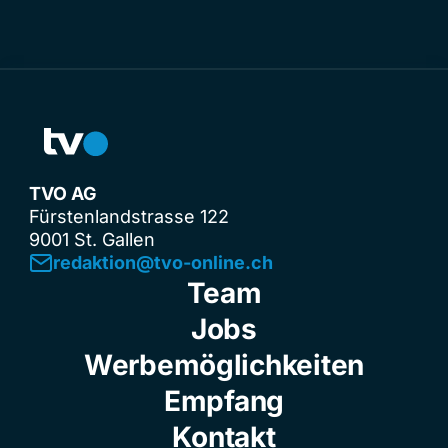
TVO AG
Fürstenlandstrasse 122
9001 St. Gallen
redaktion@tvo-online.ch
Team
Jobs
Werbemöglichkeiten
Empfang
Kontakt