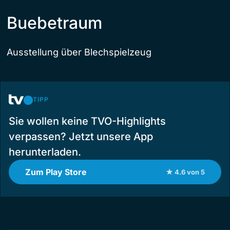
Buebetraum
Ausstellung über Blechspielzeug
TIPP
Sie wollen keine TVO-Highlights
verpassen? Jetzt unsere App
herunterladen.
Zum Play Store
★ 4.6 von 5