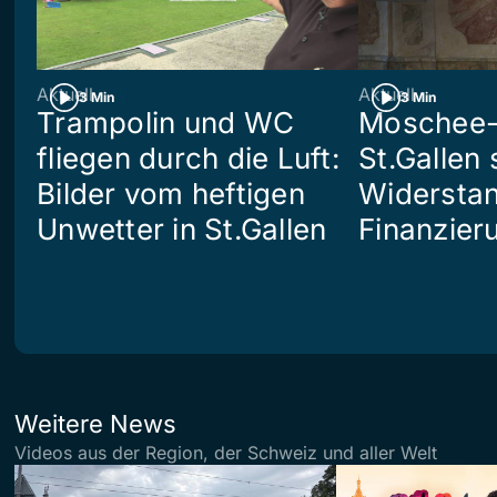
Aktuell
Aktuell
3 Min
3 Min
Trampolin und WC
Moschee-
fliegen durch die Luft:
St.Gallen 
Bilder vom heftigen
Widerstan
Unwetter in St.Gallen
Finanzier
Weitere News
Videos aus der Region, der Schweiz und aller Welt