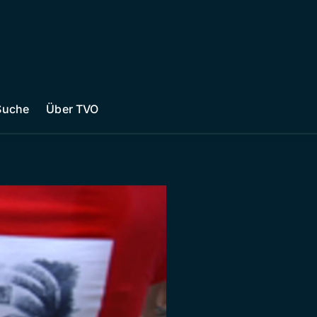
Suche
Über TVO