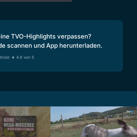
eine TVO-Highlights verpassen?
de scannen und App herunterladen.
roid: ★ 4.6 von 5