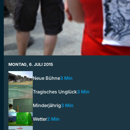
MONTAG, 6. JULI 2015
Neue Bühne
3 Min
Tragisches Unglück
3 Min
Minderjährig
3 Min
Wetter
2 Min