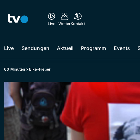
Live
Wetter
Kontakt
Live
Sendungen
Aktuell
Programm
Events
60 Minuten
Bike-Fieber