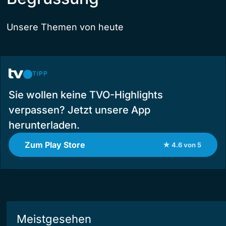
Unsere Themen von heute
TIPP
Sie wollen keine TVO-Highlights
verpassen? Jetzt unsere App
herunterladen.
Zum Play Store
★ 4.6 von 5
Meistgesehen