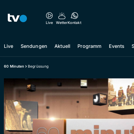
Live
Wetter
Kontakt
Live
Sendungen
Aktuell
Programm
Events
60 Minuten
Begrüssung