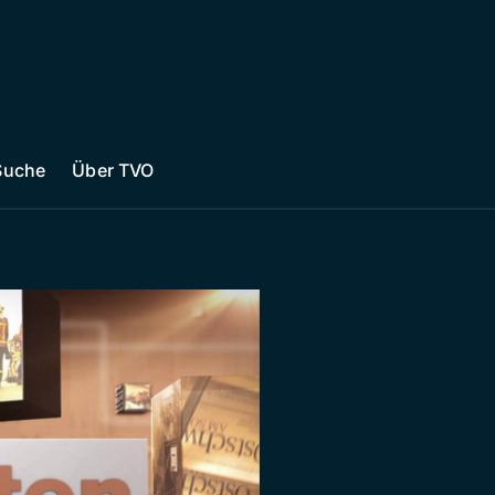
Suche
Über TVO