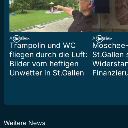
Aktuell
Aktuell
3 Min
3 Min
Trampolin und WC
Moschee-
fliegen durch die Luft:
St.Gallen 
Bilder vom heftigen
Widerstan
Unwetter in St.Gallen
Finanzier
Weitere News