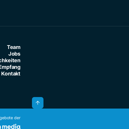
Team
Jobs
chkeiten
Empfang
Kontakt
ngebote der