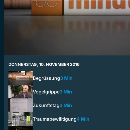
DONNERSTAG, 10. NOVEMBER 2016
Begrüssung
3 Min
Vogelgrippe
3 Min
Zukunftstag
3 Min
Traumabewältigung
4 Min