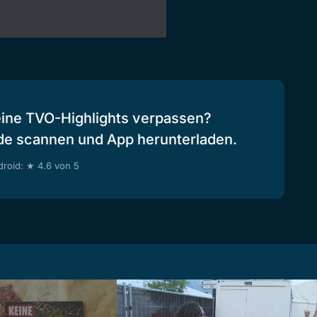
eine TVO-Highlights verpassen?
de scannen und App herunterladen.
roid: ★ 4.6 von 5