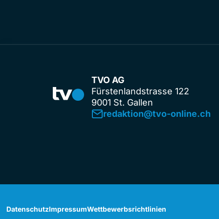
TVO AG
Fürstenlandstrasse 122
9001 St. Gallen
redaktion@tvo-online.ch
Datenschutz
Impressum
Wettbewerbsrichtlinien