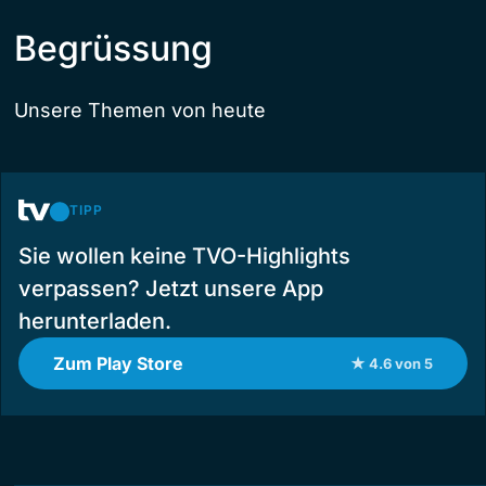
Begrüssung
Unsere Themen von heute
TIPP
Sie wollen keine TVO-Highlights
verpassen? Jetzt unsere App
herunterladen.
Zum Play Store
★ 4.6 von 5