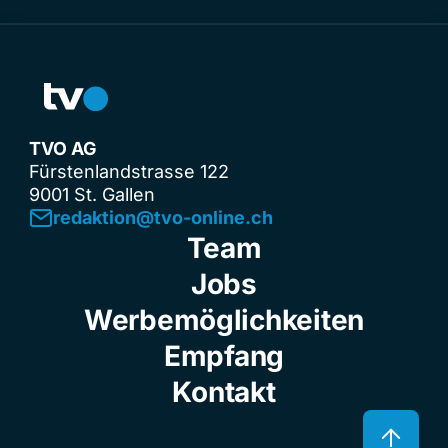
TVO AG
Fürstenlandstrasse 122
9001 St. Gallen
redaktion@tvo-online.ch
Team
Jobs
Werbemöglichkeiten
Empfang
Kontakt