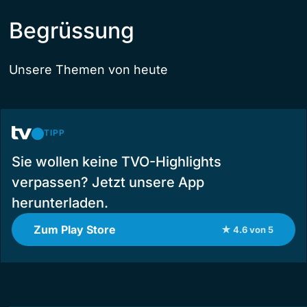
Begrüssung
Unsere Themen von heute
TIPP
Sie wollen keine TVO-Highlights
verpassen? Jetzt unsere App
herunterladen.
Zum Play Store
★ 4.6 von 5