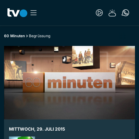
60 Minuten
Begrüssung
MITTWOCH, 29. JULI 2015