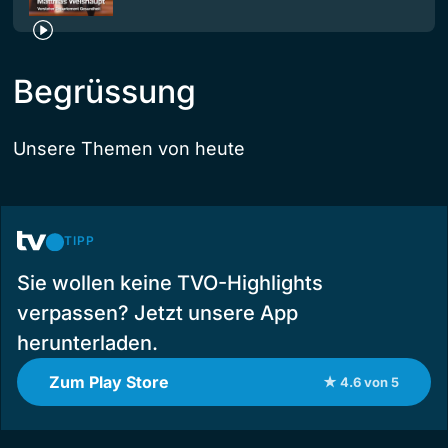
Begrüssung
Unsere Themen von heute
TIPP
Sie wollen keine TVO-Highlights
verpassen? Jetzt unsere App
herunterladen.
Zum Play Store
★ 4.6 von 5