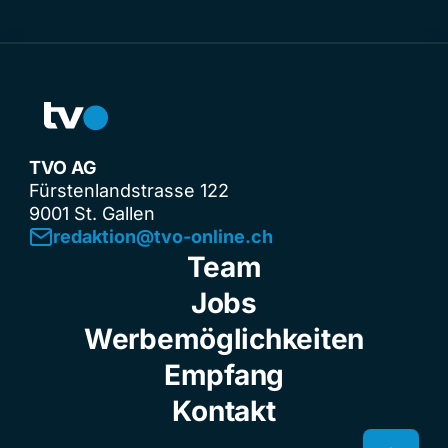
TVO AG
Fürstenlandstrasse 122
9001 St. Gallen
redaktion@tvo-online.ch
Team
Jobs
Werbemöglichkeiten
Empfang
Kontakt