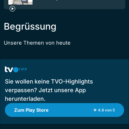
Begrüssung
Unsere Themen von heute
TIPP
Sie wollen keine TVO-Highlights
verpassen? Jetzt unsere App
herunterladen.
Zum Play Store
★ 4.6 von 5