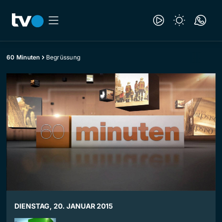
60 Minuten
Begrüssung
DIENSTAG, 20. JANUAR 2015