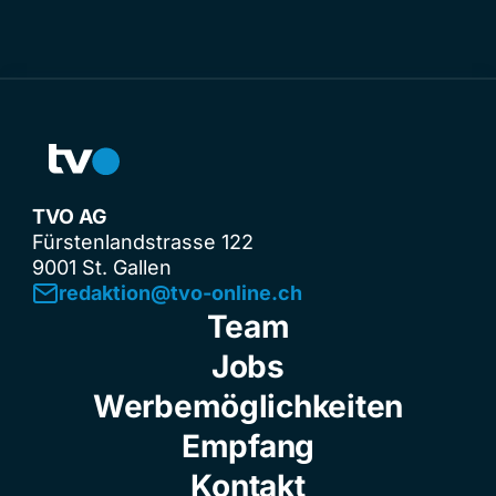
TVO AG
Fürstenlandstrasse 122
9001 St. Gallen
redaktion@tvo-online.ch
Team
Jobs
Werbemöglichkeiten
Empfang
Kontakt