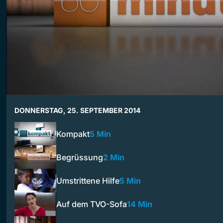
DONNERSTAG, 25. SEPTEMBER 2014
Kompakt
5 Min
Begrüssung
2 Min
Umstrittene Hilfe
5 Min
Auf dem TVO-Sofa
14 Min