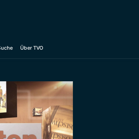
Suche
Über TVO