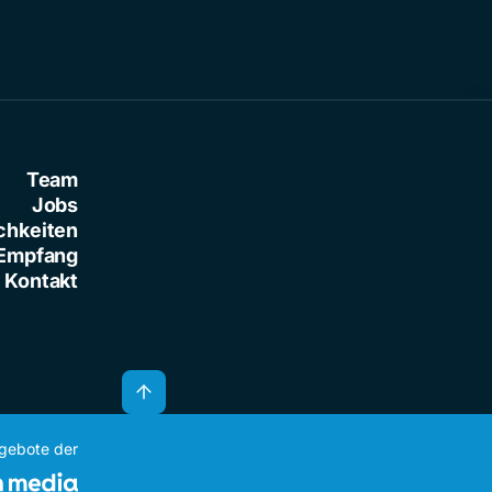
Team
Jobs
chkeiten
Empfang
Kontakt
ngebote der