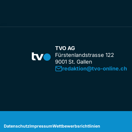
TVO AG
Fürstenlandstrasse 122
9001 St. Gallen
redaktion@tvo-online.ch
Datenschutz
Impressum
Wettbewerbsrichtlinien