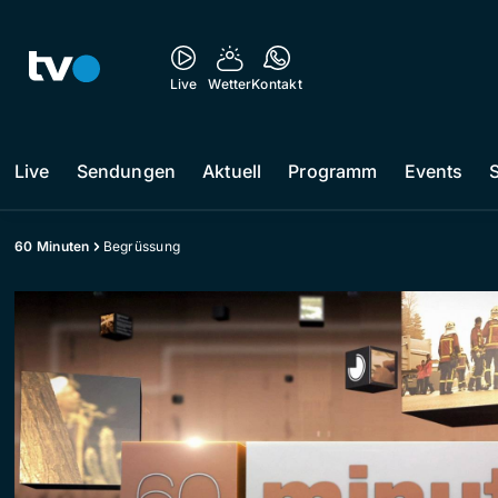
Live
Wetter
Kontakt
Live
Sendungen
Aktuell
Programm
Events
60 Minuten
Begrüssung