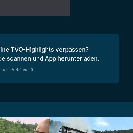
eine TVO-Highlights verpassen?
de scannen und App herunterladen.
roid: ★ 4.6 von 5