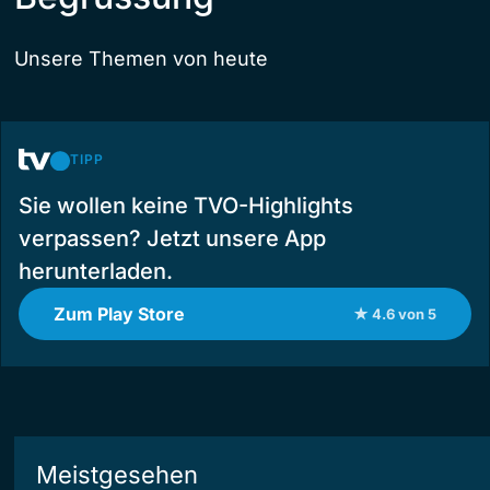
Unsere Themen von heute
TIPP
Sie wollen keine TVO-Highlights
verpassen? Jetzt unsere App
herunterladen.
Zum Play Store
★ 4.6 von 5
Meistgesehen