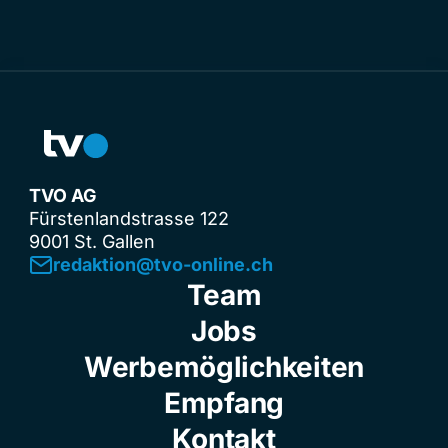
TVO AG
Fürstenlandstrasse 122
9001 St. Gallen
redaktion@tvo-online.ch
Team
Jobs
Werbemöglichkeiten
Empfang
Kontakt