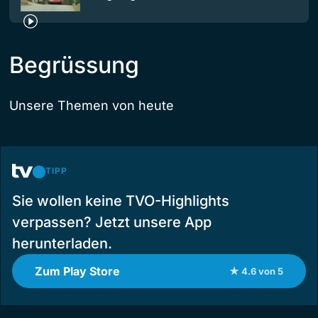
Begrüssung
Unsere Themen von heute
TIPP
Sie wollen keine TVO-Highlights
verpassen? Jetzt unsere App
herunterladen.
Zum Play Store
★ 4.6 von 5