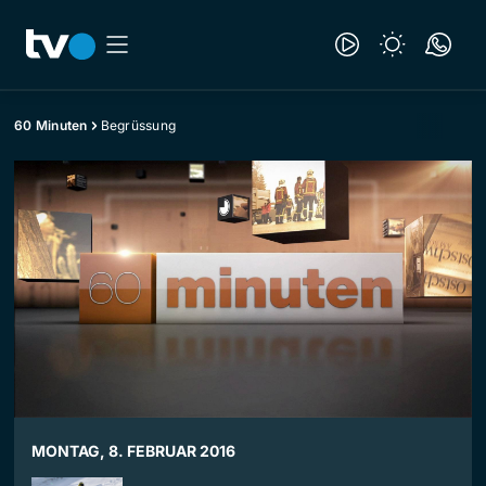
60 Minuten
Begrüssung
MONTAG, 8. FEBRUAR 2016