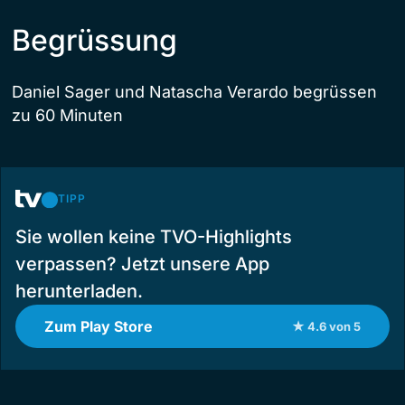
Begrüssung
Daniel Sager und Natascha Verardo begrüssen
zu 60 Minuten
TIPP
Sie wollen keine TVO-Highlights
verpassen? Jetzt unsere App
herunterladen.
Zum Play Store
★ 4.6 von 5