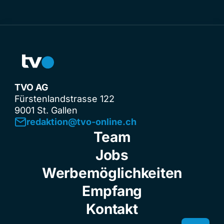
TVO AG
Fürstenlandstrasse 122
9001 St. Gallen
redaktion@tvo-online.ch
Team
Jobs
Werbemöglichkeiten
Empfang
Kontakt