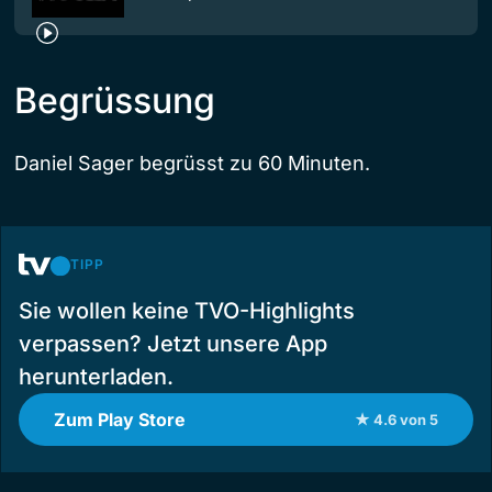
Begrüssung
Daniel Sager begrüsst zu 60 Minuten.
TIPP
Sie wollen keine TVO-Highlights
verpassen? Jetzt unsere App
herunterladen.
Zum Play Store
★ 4.6 von 5