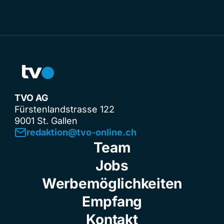
TVO AG
Fürstenlandstrasse 122
9001 St. Gallen
redaktion@tvo-online.ch
Team
Jobs
Werbemöglichkeiten
Empfang
Kontakt