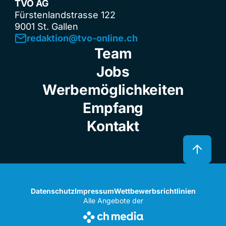
TVO AG
Fürstenlandstrasse 122
9001 St. Gallen
redaktion@tvo-online.ch
Team
Jobs
Werbemöglichkeiten
Empfang
Kontakt
Datenschutz
Impressum
Wettbewerbsrichtlinien
Alle Angebote der