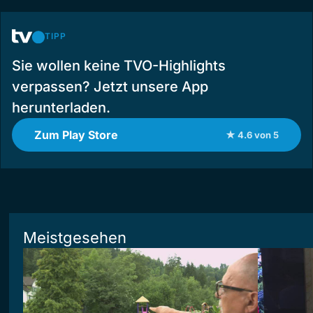
TIPP
Sie wollen keine TVO-Highlights
verpassen? Jetzt unsere App
herunterladen.
Zum Play Store
★ 4.6 von 5
Meistgesehen