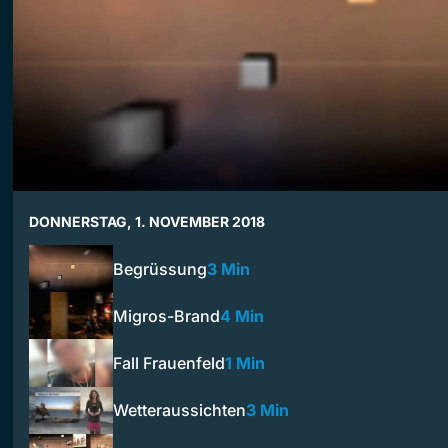
DONNERSTAG, 1. NOVEMBER 2018
Begrüssung
3 Min
Migros-Brand
4 Min
Fall Frauenfeld
1 Min
Wetteraussichten
3 Min