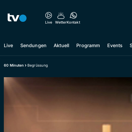
Live
Wetter
Kontakt
Live
Sendungen
Aktuell
Programm
Events
60 Minuten
Begrüssung