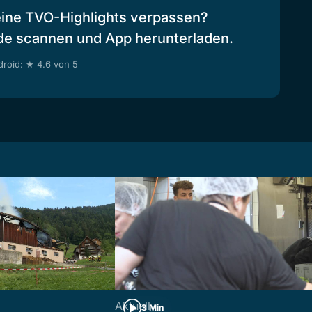
eine TVO-Highlights verpassen?
de scannen und App herunterladen.
roid: ★ 4.6 von 5
Aktuell
3 Min