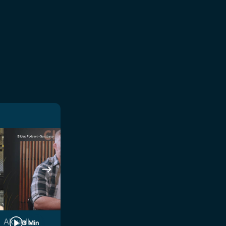
Aktuell
Aktuell
3 Min
4 Min