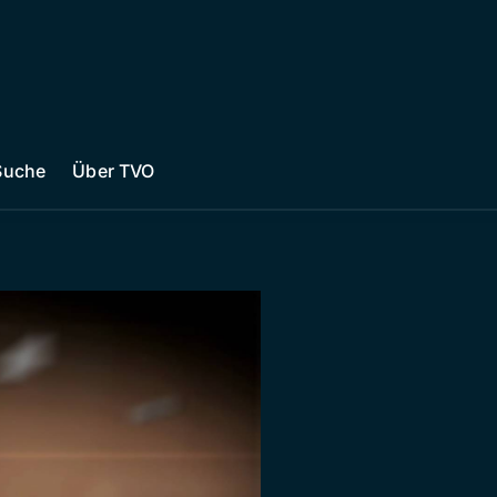
Suche
Über TVO