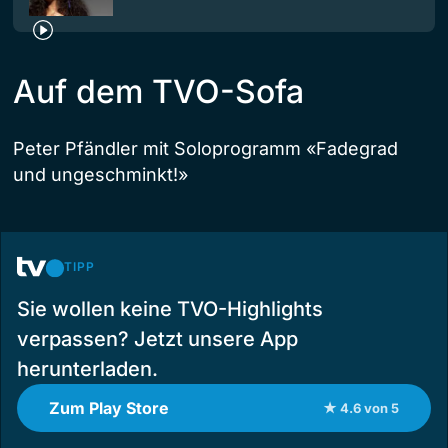
Auf dem TVO-Sofa
Peter Pfändler mit Soloprogramm «Fadegrad
und ungeschminkt!»
TIPP
Sie wollen keine TVO-Highlights
verpassen? Jetzt unsere App
herunterladen.
Zum Play Store
★ 4.6 von 5