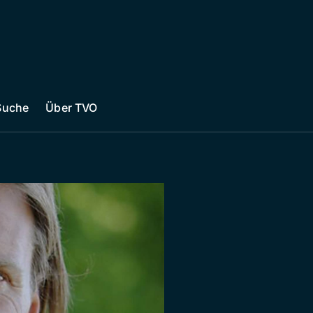
Suche
Über TVO