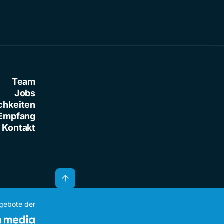
Team
Jobs
chkeiten
Empfang
Kontakt
ngebote der