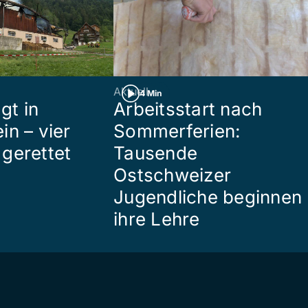
Aktuell
4 Min
gt in
Arbeitsstart nach
in – vier
Sommerferien:
gerettet
Tausende
Ostschweizer
Jugendliche beginnen
ihre Lehre