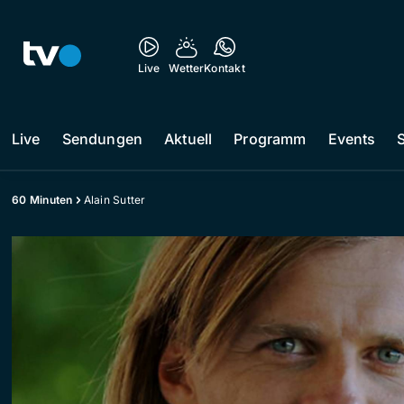
Live
Wetter
Kontakt
Live
Sendungen
Aktuell
Programm
Events
60 Minuten
Alain Sutter