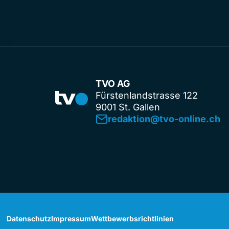
TVO AG
Fürstenlandstrasse 122
9001 St. Gallen
redaktion@tvo-online.ch
Datenschutz
Impressum
Wettbewerbsrichtlinien