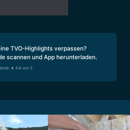
eine TVO-Highlights verpassen?
de scannen und App herunterladen.
roid: ★ 4.6 von 5