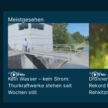
Meistgesehen
Aktuell
Aktuell
4 Min
3 Min
Kein Wasser – kein Strom:
Drohnen
Thurkraftwerke stehen seit
Rekord 
Wochen still
Rehkitz