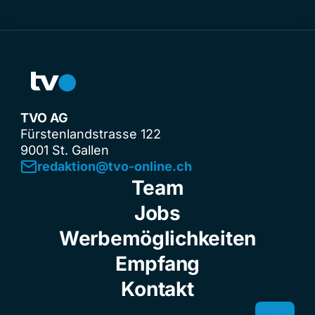
TVO AG
Fürstenlandstrasse 122
9001 St. Gallen
redaktion@tvo-online.ch
Team
Jobs
Werbemöglichkeiten
Empfang
Kontakt