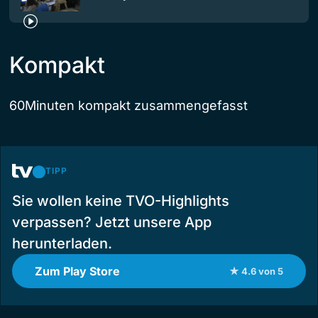
Kompakt
60Minuten kompakt zusammengefasst
TIPP
Sie wollen keine TVO-Highlights
verpassen? Jetzt unsere App
herunterladen.
Zum Play Store
★ 4.6 von 5