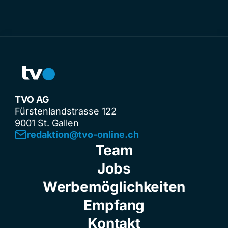
TVO AG
Fürstenlandstrasse 122
9001 St. Gallen
redaktion@tvo-online.ch
Team
Jobs
Werbemöglichkeiten
Empfang
Kontakt