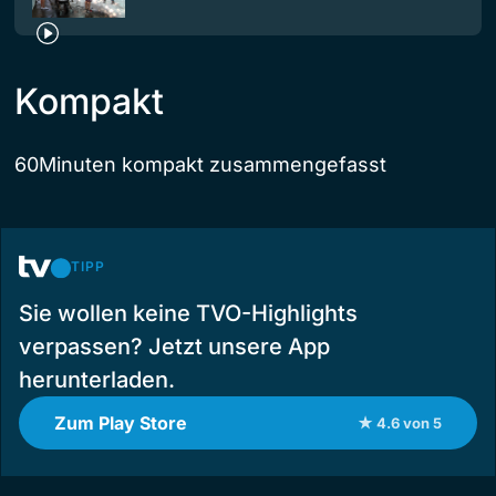
Kompakt
60Minuten kompakt zusammengefasst
TIPP
Sie wollen keine TVO-Highlights
verpassen? Jetzt unsere App
herunterladen.
Zum Play Store
★ 4.6 von 5