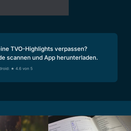
eine TVO-Highlights verpassen?
de scannen und App herunterladen.
roid: ★ 4.6 von 5