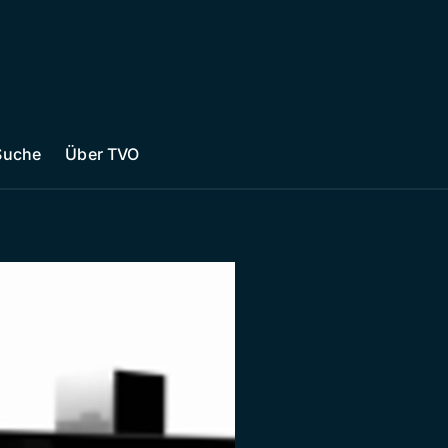
Suche
Über TVO