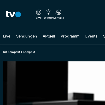
Live
Wetter
Kontakt
Live
Sendungen
Aktuell
Programm
Events
60 Kompakt
Kompakt