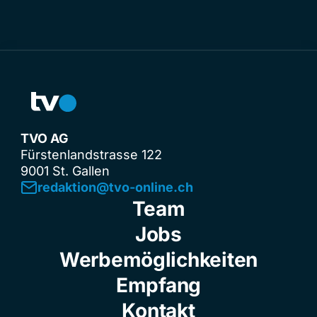
TVO AG
Fürstenlandstrasse 122
9001 St. Gallen
redaktion@tvo-online.ch
Team
Jobs
Werbemöglichkeiten
Empfang
Kontakt