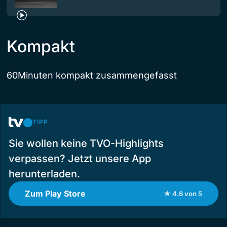
Kompakt
60Minuten kompakt zusammengefasst
TIPP
Sie wollen keine TVO-Highlights
verpassen? Jetzt unsere App
herunterladen.
Zum Play Store
★ 4.6 von 5