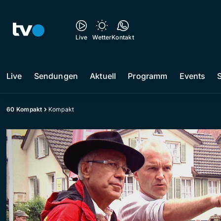
Live
Wetter
Kontakt
Live
Sendungen
Aktuell
Programm
Events
60 Kompakt
Kompakt