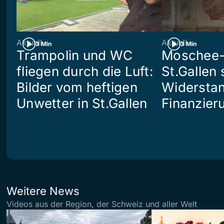
Aktuell
Aktuell
3 Min
3 Min
Trampolin und WC
Moschee-
fliegen durch die Luft:
St.Gallen 
Bilder vom heftigen
Widerstan
Unwetter in St.Gallen
Finanzier
Weitere News
Videos aus der Region, der Schweiz und aller Welt