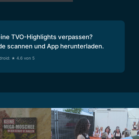
eine TVO-Highlights verpassen?
de scannen und App herunterladen.
roid: ★ 4.6 von 5