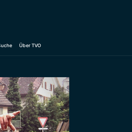
Suche
Über TVO