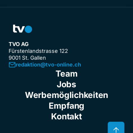
TVO AG
Fürstenlandstrasse 122
9001 St. Gallen
redaktion@tvo-online.ch
Team
Jobs
Werbemöglichkeiten
Empfang
Kontakt