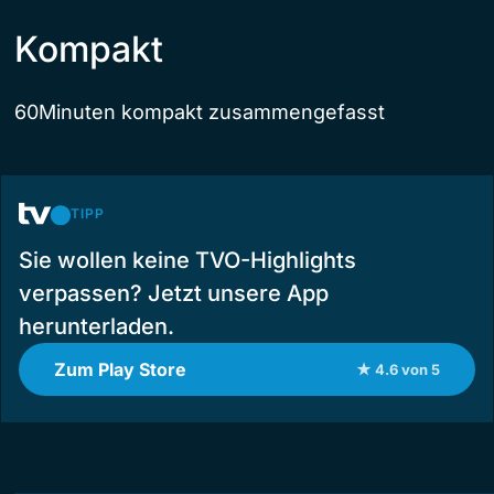
Kompakt
60Minuten kompakt zusammengefasst
TIPP
Sie wollen keine TVO-Highlights
verpassen? Jetzt unsere App
herunterladen.
Zum Play Store
★ 4.6 von 5