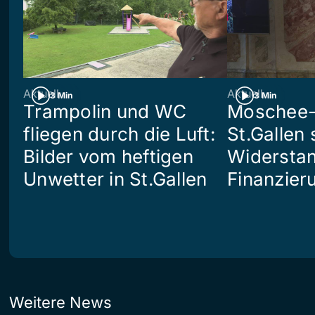
Aktuell
Aktuell
3 Min
3 Min
Trampolin und WC
Moschee-
fliegen durch die Luft:
St.Gallen 
Bilder vom heftigen
Widerstan
Unwetter in St.Gallen
Finanzier
Weitere News