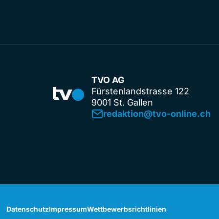
TVO AG
Fürstenlandstrasse 122
9001 St. Gallen
redaktion@tvo-online.ch
Datenschutz
Impressum
Wettbewerbsrichtlinien