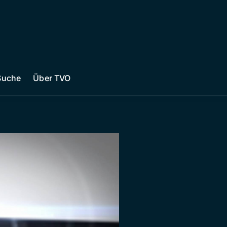
Suche
Über TVO