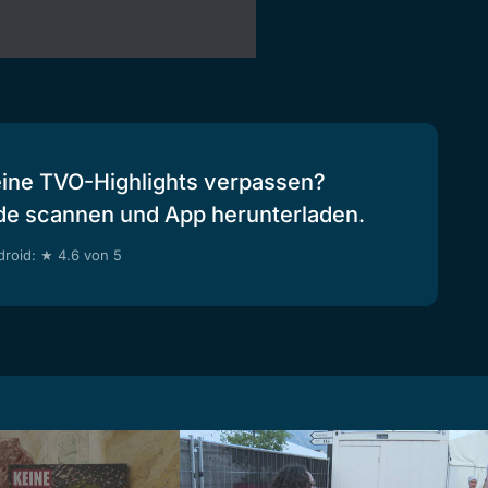
eine TVO-Highlights verpassen?
de scannen und App herunterladen.
roid: ★ 4.6 von 5