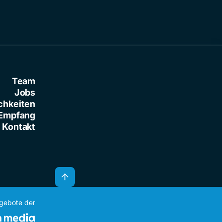
Team
Jobs
chkeiten
Empfang
Kontakt
ngebote der