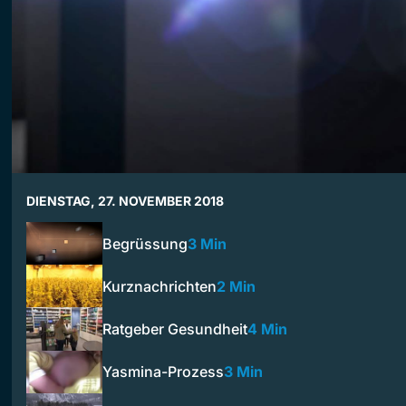
DIENSTAG, 27. NOVEMBER 2018
Begrüssung
3 Min
Kurznachrichten
2 Min
Ratgeber Gesundheit
4 Min
Yasmina-Prozess
3 Min