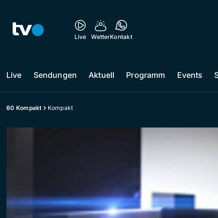
Live
Wetter
Kontakt
Live
Sendungen
Aktuell
Programm
Events
60 Kompakt
Kompakt