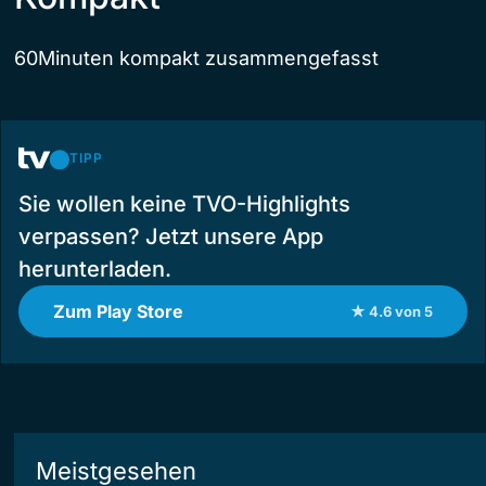
60Minuten kompakt zusammengefasst
TIPP
Sie wollen keine TVO-Highlights
verpassen? Jetzt unsere App
herunterladen.
Zum Play Store
★ 4.6 von 5
Meistgesehen