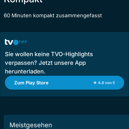
60 Minuten kompakt zusammengefasst
TIPP
Sie wollen keine TVO-Highlights
verpassen? Jetzt unsere App
herunterladen.
Zum Play Store
★ 4.6 von 5
Meistgesehen