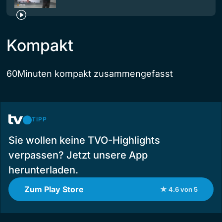
Kompakt
60Minuten kompakt zusammengefasst
TIPP
Sie wollen keine TVO-Highlights
verpassen? Jetzt unsere App
herunterladen.
Zum Play Store
★ 4.6 von 5