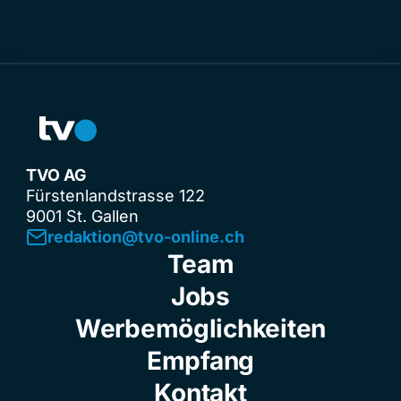
TVO AG
Fürstenlandstrasse 122
9001 St. Gallen
redaktion@tvo-online.ch
Team
Jobs
Werbemöglichkeiten
Empfang
Kontakt