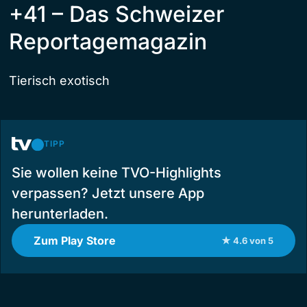
+41 – Das Schweizer
Reportagemagazin
Tierisch exotisch
TIPP
Sie wollen keine TVO-Highlights
verpassen? Jetzt unsere App
herunterladen.
Zum Play Store
★ 4.6 von 5