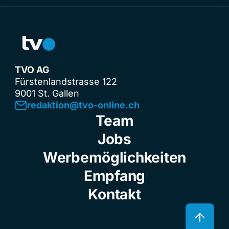
TVO AG
Fürstenlandstrasse 122
9001 St. Gallen
redaktion@tvo-online.ch
Team
Jobs
Werbemöglichkeiten
Empfang
Kontakt