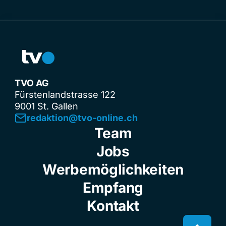
TVO AG
Fürstenlandstrasse 122
9001 St. Gallen
redaktion@tvo-online.ch
Team
Jobs
Werbemöglichkeiten
Empfang
Kontakt