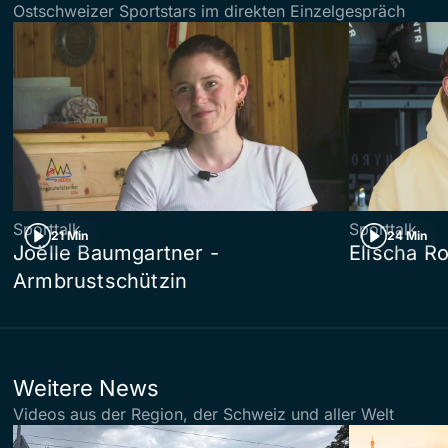
Ostschweizer Sportstars im direkten Einzelgespräch
Sporttalk
Sporttalk
21 Min
24 Min
Joëlle Baumgartner -
Elischa Ro
Armbrustschützin
Weitere News
Videos aus der Region, der Schweiz und aller Welt