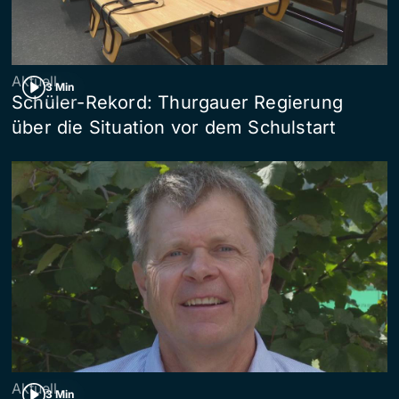
Aktuell
3 Min
Schüler-Rekord: Thurgauer Regierung
über die Situation vor dem Schulstart
Aktuell
3 Min