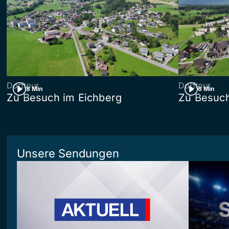
Dorftour
Dorftour
8 Min
6 Min
Zu Besuch im Eichberg
Zu Besuch
Unsere Sendungen