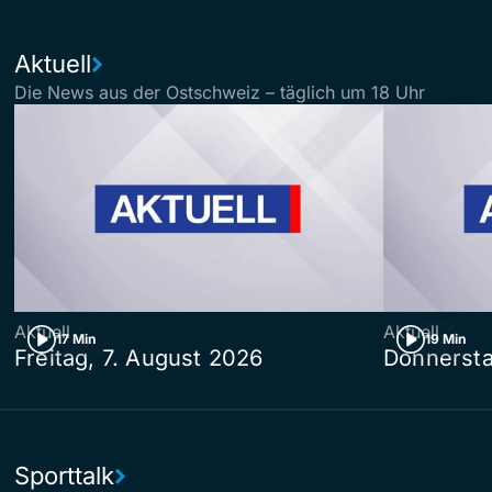
Aktuell
Die News aus der Ostschweiz – täglich um 18 Uhr
Aktuell
Aktuell
17 Min
19 Min
Freitag, 7. August 2026
Donnersta
Sporttalk