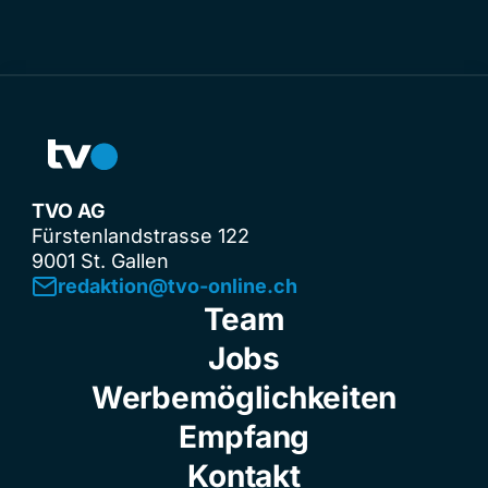
TVO AG
Fürstenlandstrasse 122
9001 St. Gallen
redaktion@tvo-online.ch
Team
Jobs
Werbemöglichkeiten
Empfang
Kontakt