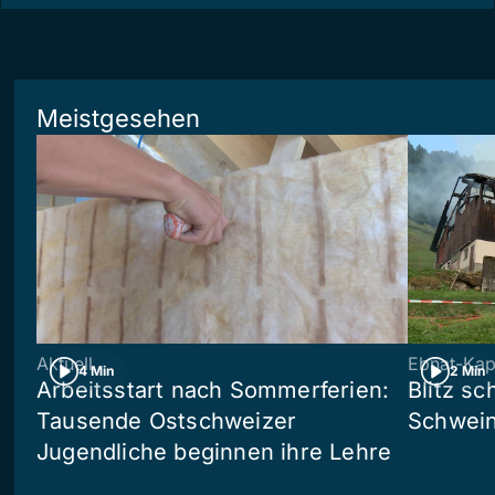
Meistgesehen
Aktuell
Ebnat-Kap
4 Min
2 Min
Arbeitsstart nach Sommerferien:
Blitz sc
Tausende Ostschweizer
Schwein
Jugendliche beginnen ihre Lehre